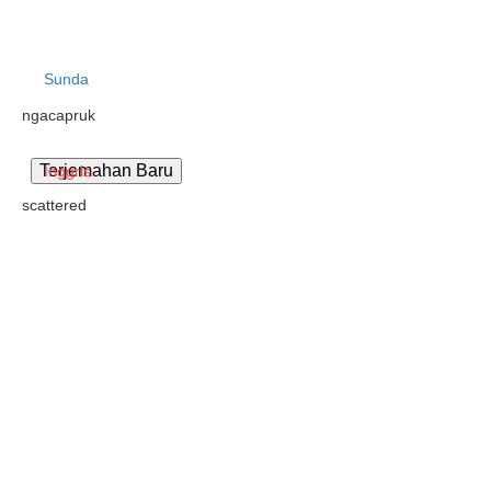
Sunda
ngacapruk
Inggris
scattered