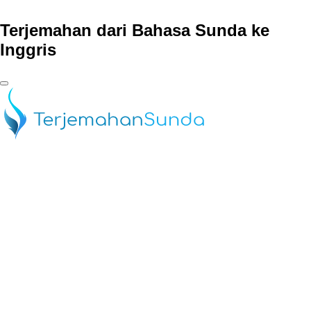
Terjemahan dari Bahasa Sunda ke
Inggris